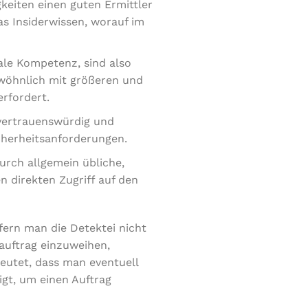
keiten einen guten Ermittler
as Insiderwissen, worauf im
ale Kompetenz, sind also
ewöhnlich mit größeren und
erfordert.
t vertrauenswürdig und
icherheitsanforderungen.
durch allgemein übliche,
n direkten Zugriff auf den
fern man die Detektei nicht
auftrag einzuweihen,
deutet, dass man eventuell
gt, um einen Auftrag