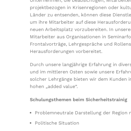
Unternehmen, die beabsichtigen, Mitarbeite
projektbezogen in Krisenregionen oder kult
Länder zu entsenden, können diese Dienstl
um ihre Mitarbeiter auf diese Herausforderu
neuen Arbeitsplatz vorzubereiten. In unser
Mitarbeiter aus Organisationen in Seminarfo
Frontalvorträge, Lehrgespräche und Rollen
Herausforderungen vorbereitet.
Durch unsere langjährige Erfahrung in diver
und im mittleren Osten sowie unsere Erfah
solcher Lehrgänge bieten wir dem Kunden in
hohen „added value“.
Schulungsthemen beim Sicherheitstrainig
Problemneutrale Darstellung der Region
Politische Situation