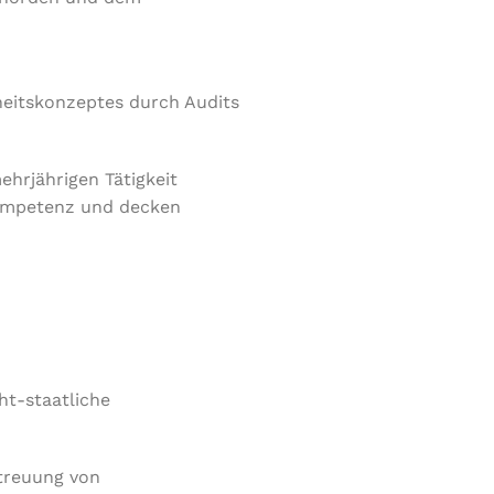
heitskonzeptes durch Audits
ehrjährigen Tätigkeit
Kompetenz und decken
ht-staatliche
etreuung von