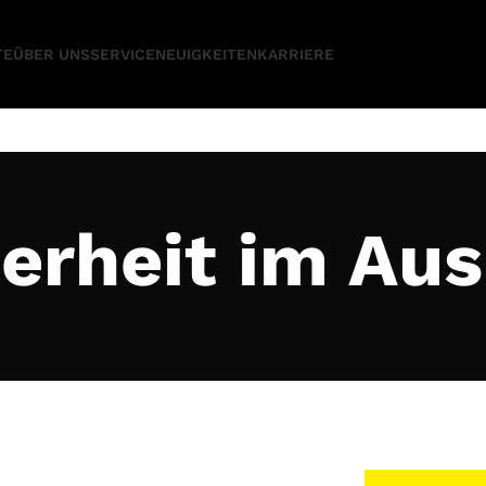
TE
ÜBER UNS
SERVICE
NEUIGKEITEN
KARRIERE
erheit im Au