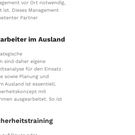
nagement vor Ort notwendig,
t ist. Dieses Management
petenter Partner
arbeiter im Ausland
ategische
en sind daher eigene
itsanalyse für den Einsatz
yse sowie Planung und
 Ausland ist essentiell.
cherheitskonzept mit
men ausgearbeitet. So ist
herheitstraining