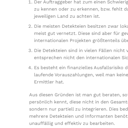
Der Auftraggeber hat zum einen Schwierig
zu kennen oder zu erkennen, bzw. fehlt d
jeweiligen Land zu achten ist.
Die meisten Detekteien besitzen zwar lok
meist gut vernetzt. Diese sind aber für g
internationalen Projekten größtenteils üb
Die Detekteien sind in vielen Fällen nich
entsprechen nicht den internationalen S
Es besteht ein finanzielles Ausfallsrisiko 
laufende Vorauszahlungen, weil man keine
Ermittler hat.
Aus diesen Gründen ist man gut beraten, so
persönlich kennt, diese nicht in den Gesamt
sondern nur partiell zu integrieren. Dies be
mehrere Detekteien und Informanten benöti
unauffällig und effektiv zu bearbeiten.