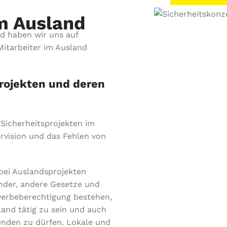
m Ausland
d haben wir uns auf
itarbeiter im Ausland
rojekten und deren
Sicherheitsprojekten im
ervision und das Fehlen von
bei Auslandsprojekten
Länder, andere Gesetze und
werbeberechtigung bestehen,
Land tätig zu sein und auch
enden zu dürfen. Lokale und