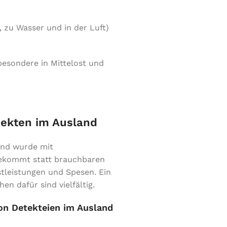
 zu Wasser und in der Luft)
besondere in Mittelost und
ojekten im Ausland
and wurde mit
bekommt statt brauchbaren
tleistungen und Spesen. Ein
 dafür sind vielfältig.
on Detekteien im Ausland