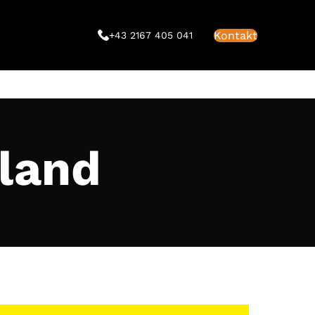
Kontakt
+43 2167 405 041
sland