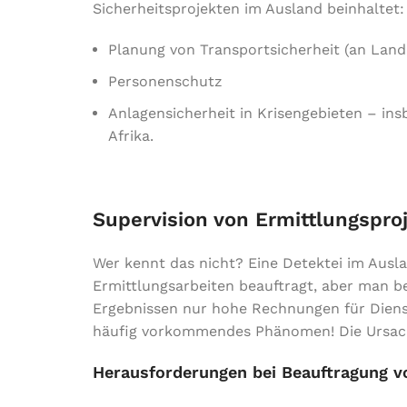
Sicherheitsprojekten im Ausland beinhaltet:
Planung von Transportsicherheit (an Land,
Personenschutz
Anlagensicherheit in Krisengebieten – ins
Afrika.
Supervision von Ermittlungspr
Wer kennt das nicht? Eine Detektei im Ausl
Ermittlungsarbeiten beauftragt, aber man 
Ergebnissen nur hohe Rechnungen für Diens
häufig vorkommendes Phänomen! Die Ursachen
Herausforderungen bei Beauftragung v