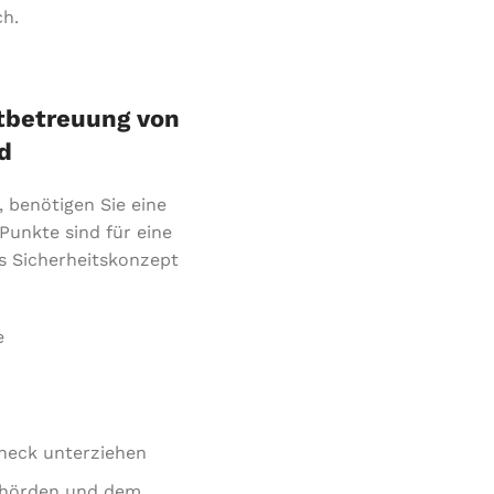
ch.
ktbetreuung von
d
, benötigen Sie eine
Punkte sind für eine
es Sicherheitskonzept
ke
Check unterziehen
Behörden und dem