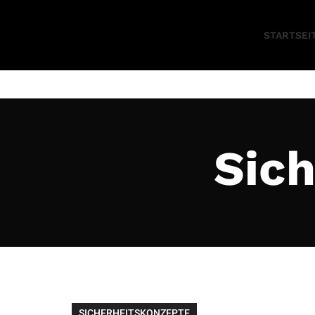
STARTSEI
Sich
SICHERHEITSKONZEPTE