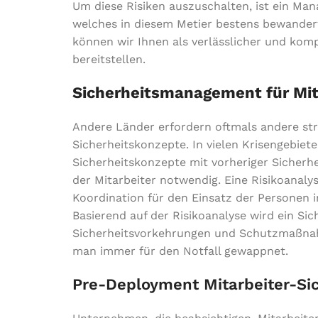
Um diese Risiken auszuschalten, ist ein Ma
welches in diesem Metier bestens bewander
können wir Ihnen als verlässlicher und kom
bereitstellen.
Sicherheitsmanagement für Mit
Andere Länder erfordern oftmals andere str
Sicherheitskonzepte. In vielen Krisengebiet
Sicherheitskonzepte mit vorheriger Sicherhe
der Mitarbeiter notwendig. Eine Risikoanal
Koordination für den Einsatz der Personen im
Basierend auf der Risikoanalyse wird ein Si
Sicherheitsvorkehrungen und Schutzmaßnah
man immer für den Notfall gewappnet.
Pre-Deployment Mitarbeiter-Sic