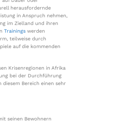
r auf Dauer oder
urell herausfordernde
eistung in Anspruch nehmen,
ng im Zielland und ihren
en
Trainings
werden
rm, teilweise durch
spiele auf die kommenden
sen Krisenregionen in Afrika
rung bei der Durchführung
 diesem Bereich einen sehr
 mit seinen Bewohnern