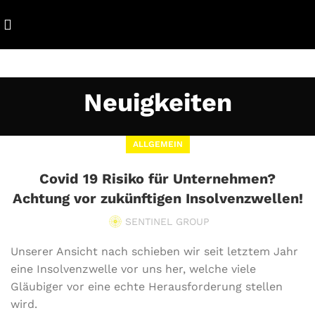
Neuigkeiten
ALLGEMEIN
Covid 19 Risiko für Unternehmen?
Achtung vor zukünftigen Insolvenzwellen!
SENTINEL GROUP
Unserer Ansicht nach schieben wir seit letztem Jahr
eine Insolvenzwelle vor uns her, welche viele
Gläubiger vor eine echte Herausforderung stellen
wird.